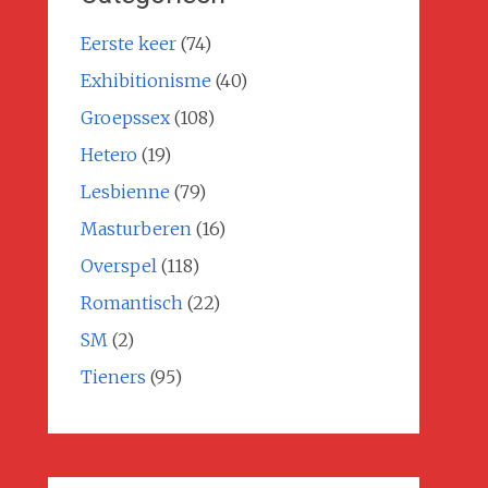
Eerste keer
(74)
Exhibitionisme
(40)
Groepssex
(108)
Hetero
(19)
Lesbienne
(79)
Masturberen
(16)
Overspel
(118)
Romantisch
(22)
SM
(2)
Tieners
(95)