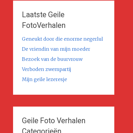
Laatste Geile
FotoVerhalen
Geneukt door die enorme negerlul
De vriendin van mijn moeder
Bezoek van de buurvrouw
Verboden zwempartij
Mijn geile lezeresje
Geile Foto Verhalen
Categorieën