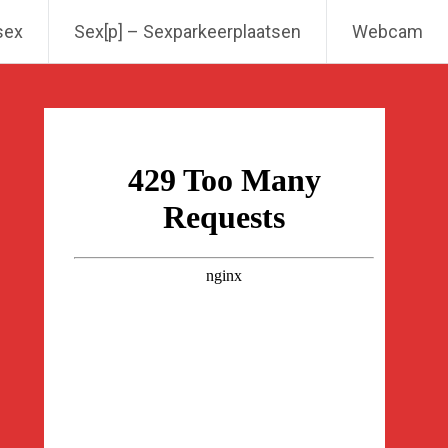
sex
Sex[p] – Sexparkeerplaatsen
Webcam