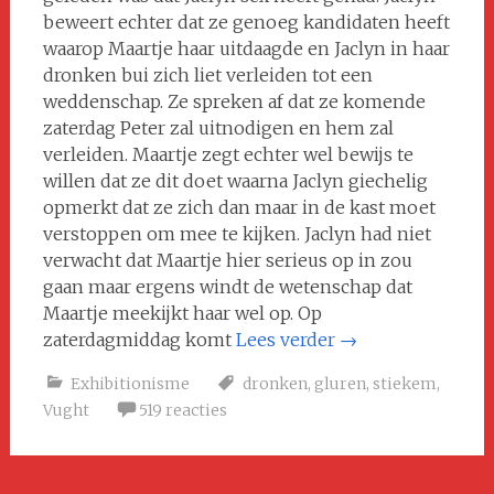
beweert echter dat ze genoeg kandidaten heeft
waarop Maartje haar uitdaagde en Jaclyn in haar
dronken bui zich liet verleiden tot een
weddenschap. Ze spreken af dat ze komende
zaterdag Peter zal uitnodigen en hem zal
verleiden. Maartje zegt echter wel bewijs te
willen dat ze dit doet waarna Jaclyn giechelig
opmerkt dat ze zich dan maar in de kast moet
verstoppen om mee te kijken. Jaclyn had niet
verwacht dat Maartje hier serieus op in zou
gaan maar ergens windt de wetenschap dat
Maartje meekijkt haar wel op. Op
zaterdagmiddag komt
Lees verder
→
Exhibitionisme
dronken
,
gluren
,
stiekem
,
Vught
519 reacties