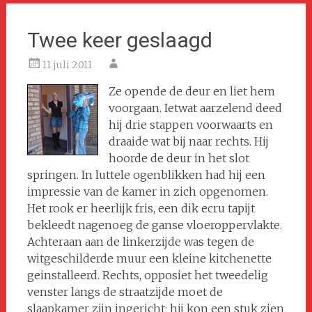
Twee keer geslaagd
11 juli 2011
Ze opende de deur en liet hem
voorgaan. Ietwat aarzelend deed
hij drie stappen voorwaarts en
draaide wat bij naar rechts. Hij
hoorde de deur in het slot
springen. In luttele ogenblikken had hij een
impressie van de kamer in zich opgenomen.
Het rook er heerlijk fris, een dik ecru tapijt
bekleedt nagenoeg de ganse vloeroppervlakte.
Achteraan aan de linkerzijde was tegen de
witgeschilderde muur een kleine kitchenette
geinstalleerd. Rechts, opposiet het tweedelig
venster langs de straatzijde moet de
slaapkamer zijn ingericht; hij kon een stuk zien