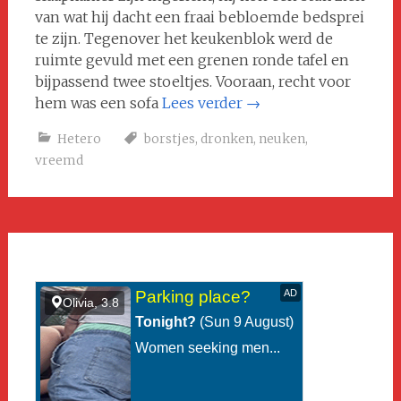
van wat hij dacht een fraai bebloemde bedsprei
te zijn. Tegenover het keukenblok werd de
ruimte gevuld met een grenen ronde tafel en
bijpassend twee stoeltjes. Vooraan, recht voor
hem was een sofa
Lees verder
→
Hetero
borstjes
,
dronken
,
neuken
,
vreemd