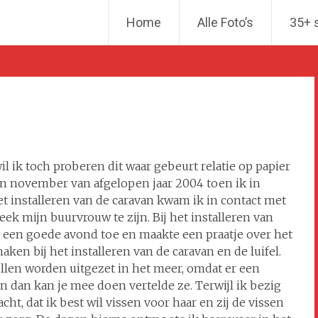
Ga naar de inhoud
Home
Alle Foto’s
35+ 
il ik toch proberen dit waar gebeurt relatie op papier
t in november van afgelopen jaar 2004 toen ik in
et installeren van de caravan kwam ik in contact met
eek mijn buurvrouw te zijn. Bij het installeren van
ij een goede avond toe en maakte een praatje over het
ken bij het installeren van de caravan en de luifel.
llen worden uitgezet in het meer, omdat er een
n dan kan je mee doen vertelde ze. Terwijl ik bezig
ht, dat ik best wil vissen voor haar en zij de vissen