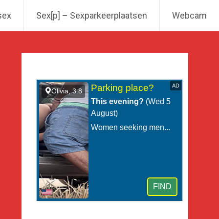
sex
Sex[p] – Sexparkeerplaatsen
Webcam