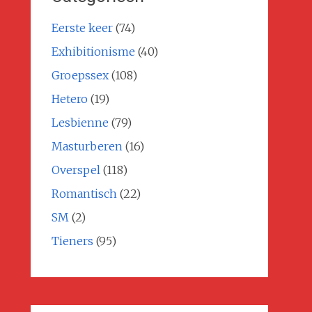
Eerste keer
(74)
Exhibitionisme
(40)
Groepssex
(108)
Hetero
(19)
Lesbienne
(79)
Masturberen
(16)
Overspel
(118)
Romantisch
(22)
SM
(2)
Tieners
(95)