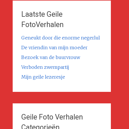
Laatste Geile
FotoVerhalen
Geneukt door die enorme negerlul
De vriendin van mijn moeder
Bezoek van de buurvrouw
Verboden zwempartij
Mijn geile lezeresje
Geile Foto Verhalen
Categorieën