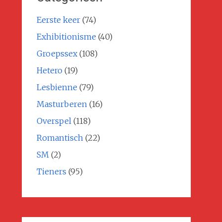
Eerste keer
(74)
Exhibitionisme
(40)
Groepssex
(108)
Hetero
(19)
Lesbienne
(79)
Masturberen
(16)
Overspel
(118)
Romantisch
(22)
SM
(2)
Tieners
(95)