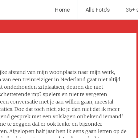
Ga naar de inhoud
Home
Alle Foto’s
35+ 
ijke afstand van mijn woonplaats naar mijn werk,
 van een treinreiziger in Nederland gaat niet altijd
ht onderhouden zitplaatsen, deuren die niet
schetterende mp3 spelers en niet te vergeten
 een conversatie met je aan willen gaan, meestal
ties. Doe dat toch niet, zie je dan niet dat ik meer
ggend gesprek met een volslagen onbekend iemand?
 me te zeggen dat er ook leuke en bijzonder
. Afgelopen half jaar ben ik eens gaan letten op de