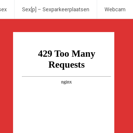
sex
Sex[p] – Sexparkeerplaatsen
Webcam