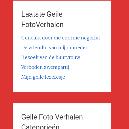
Laatste Geile
FotoVerhalen
Geneukt door die enorme negerlul
De vriendin van mijn moeder
Bezoek van de buurvrouw
Verboden zwempartij
Mijn geile lezeresje
Geile Foto Verhalen
Categorieën