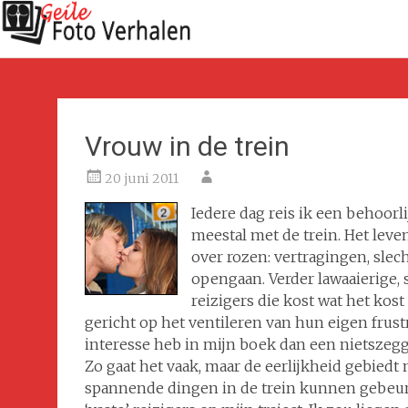
Vrouw in de trein
20 juni 2011
Iedere dag reis ik een behoorl
meestal met de trein. Het leven
over rozen: vertragingen, slec
opengaan. Verder lawaaierige, 
reizigers die kost wat het kost
gericht op het ventileren van hun eigen frustra
interesse heb in mijn boek dan een nietsze
Zo gaat het vaak, maar de eerlijkheid gebiedt
spannende dingen in de trein kunnen gebeuren