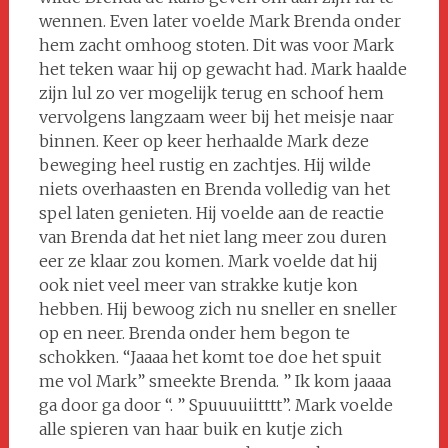
wennen. Even later voelde Mark Brenda onder
hem zacht omhoog stoten. Dit was voor Mark
het teken waar hij op gewacht had. Mark haalde
zijn lul zo ver mogelijk terug en schoof hem
vervolgens langzaam weer bij het meisje naar
binnen. Keer op keer herhaalde Mark deze
beweging heel rustig en zachtjes. Hij wilde
niets overhaasten en Brenda volledig van het
spel laten genieten. Hij voelde aan de reactie
van Brenda dat het niet lang meer zou duren
eer ze klaar zou komen. Mark voelde dat hij
ook niet veel meer van strakke kutje kon
hebben. Hij bewoog zich nu sneller en sneller
op en neer. Brenda onder hem begon te
schokken. “Jaaaa het komt toe doe het spuit
me vol Mark” smeekte Brenda. ” Ik kom jaaaa
ga door ga door “. ” Spuuuuiitttt”. Mark voelde
alle spieren van haar buik en kutje zich