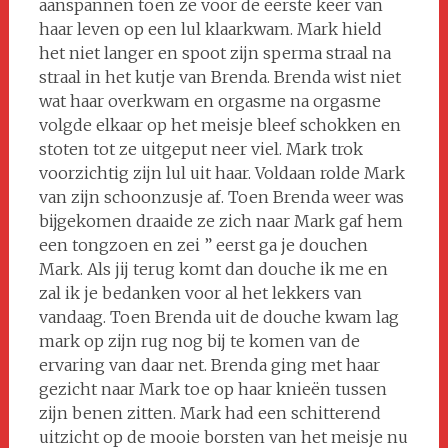
aanspannen toen ze voor de eerste keer van
haar leven op een lul klaarkwam. Mark hield
het niet langer en spoot zijn sperma straal na
straal in het kutje van Brenda. Brenda wist niet
wat haar overkwam en orgasme na orgasme
volgde elkaar op het meisje bleef schokken en
stoten tot ze uitgeput neer viel. Mark trok
voorzichtig zijn lul uit haar. Voldaan rolde Mark
van zijn schoonzusje af. Toen Brenda weer was
bijgekomen draaide ze zich naar Mark gaf hem
een tongzoen en zei ” eerst ga je douchen
Mark. Als jij terug komt dan douche ik me en
zal ik je bedanken voor al het lekkers van
vandaag. Toen Brenda uit de douche kwam lag
mark op zijn rug nog bij te komen van de
ervaring van daar net. Brenda ging met haar
gezicht naar Mark toe op haar knieën tussen
zijn benen zitten. Mark had een schitterend
uitzicht op de mooie borsten van het meisje nu