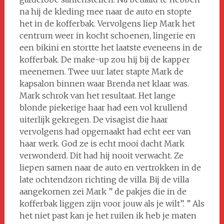
na hij de kleding mee naar de auto en stopte
het in de kofferbak. Vervolgens liep Mark het
centrum weer in kocht schoenen, lingerie en
een bikini en stortte het laatste eveneens in de
kofferbak. De make-up zou hij bij de kapper
meenemen. Twee uur later stapte Mark de
kapsalon binnen waar Brenda net klaar was.
Mark schrok van het resultaat. Het lange
blonde piekerige haar had een vol krullend
uiterlijk gekregen. De visagist die haar
vervolgens had opgemaakt had echt eer van
haar werk. God ze is echt mooi dacht Mark
verwonderd. Dit had hij nooit verwacht. Ze
liepen samen naar de auto en vertrokken in de
late ochtendzon richting de villa. Bij de villa
aangekomen zei Mark ” de pakjes die in de
kofferbak liggen zijn voor jouw als je wilt”. ” Als
het niet past kan je het ruilen ik heb je maten