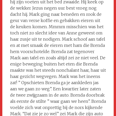
hij zijn voeten uit het bed zwaaide. Hij keek op
de wekker Jezus negen uur best vroeg nog
dacht hij. Mark ging naar beneden en rook de
geur van verse koffie en gebakken eieren uit
de keuken komen. Mmmm misschien was het
toch niet zo slecht idee van Anne geweest om
haar zusje uit te nodigen. Mark schoof aan tafel
en at met smaak de eieren met ham die Brenda
hem voorschotelde. Brenda zat tegenover
Mark aan tafel en zoals altijd zei ze niet veel. De
enige beweging buiten het eten die Brenda
maakte was het steeds nonchalant haar, haar uit
haar gezicht wegvegen. Mark was het ineens
zat! ” Opschieten Brenda ga je aankleden jas
aan we gaan zo weg”. Een kwartier later zaten
de twee zwijgzaam in de auto. Brenda doorbrak
als eerste de stilte ” waar gaan we heen”. Brenda
voelde zich wat onprettig bij de nors kijkende
Mark. “Dat zie je zo wel” zei Mark die zijn auto