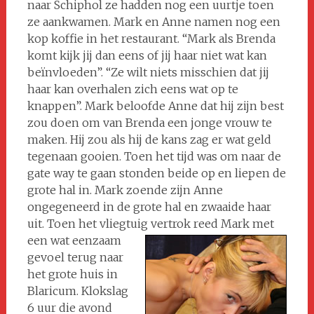
naar Schiphol ze hadden nog een uurtje toen
ze aankwamen. Mark en Anne namen nog een
kop koffie in het restaurant. “Mark als Brenda
komt kijk jij dan eens of jij haar niet wat kan
beïnvloeden”. “Ze wilt niets misschien dat jij
haar kan overhalen zich eens wat op te
knappen”. Mark beloofde Anne dat hij zijn best
zou doen om van Brenda een jonge vrouw te
maken. Hij zou als hij de kans zag er wat geld
tegenaan gooien. Toen het tijd was om naar de
gate way te gaan stonden beide op en liepen de
grote hal in. Mark zoende zijn Anne
ongegeneerd in de grote hal en zwaaide haar
uit. Toen het vliegtuig vertrok reed Mark met
een wat eenzaam
gevoel terug naar
het grote huis in
Blaricum. Klokslag
6 uur die avond