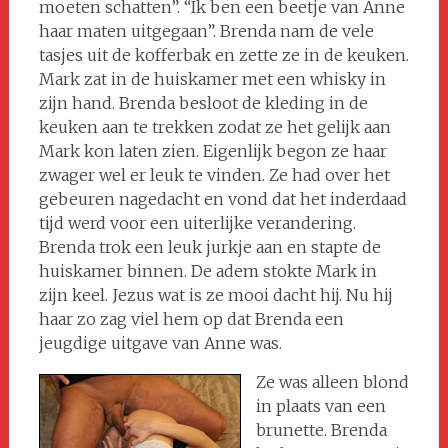
moeten schatten”. “Ik ben een beetje van Anne
haar maten uitgegaan”. Brenda nam de vele
tasjes uit de kofferbak en zette ze in de keuken.
Mark zat in de huiskamer met een whisky in
zijn hand. Brenda besloot de kleding in de
keuken aan te trekken zodat ze het gelijk aan
Mark kon laten zien. Eigenlijk begon ze haar
zwager wel er leuk te vinden. Ze had over het
gebeuren nagedacht en vond dat het inderdaad
tijd werd voor een uiterlijke verandering.
Brenda trok een leuk jurkje aan en stapte de
huiskamer binnen. De adem stokte Mark in
zijn keel. Jezus wat is ze mooi dacht hij. Nu hij
haar zo zag viel hem op dat Brenda een
jeugdige uitgave van Anne was.
Ze was alleen blond
in plaats van een
brunette. Brenda