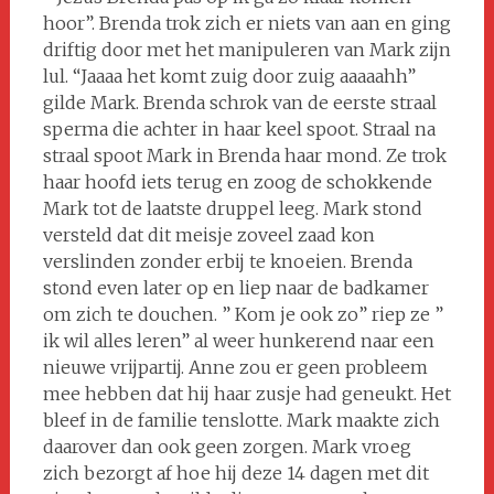
hoor”. Brenda trok zich er niets van aan en ging
driftig door met het manipuleren van Mark zijn
lul. “Jaaaa het komt zuig door zuig aaaaahh”
gilde Mark. Brenda schrok van de eerste straal
sperma die achter in haar keel spoot. Straal na
straal spoot Mark in Brenda haar mond. Ze trok
haar hoofd iets terug en zoog de schokkende
Mark tot de laatste druppel leeg. Mark stond
versteld dat dit meisje zoveel zaad kon
verslinden zonder erbij te knoeien. Brenda
stond even later op en liep naar de badkamer
om zich te douchen. ” Kom je ook zo” riep ze ”
ik wil alles leren” al weer hunkerend naar een
nieuwe vrijpartij. Anne zou er geen probleem
mee hebben dat hij haar zusje had geneukt. Het
bleef in de familie tenslotte. Mark maakte zich
daarover dan ook geen zorgen. Mark vroeg
zich bezorgt af hoe hij deze 14 dagen met dit