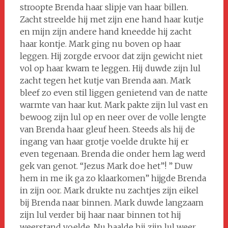
stroopte Brenda haar slipje van haar billen.
Zacht streelde hij met zijn ene hand haar kutje
en mijn zijn andere hand kneedde hij zacht
haar kontje. Mark ging nu boven op haar
leggen. Hij zorgde ervoor dat zijn gewicht niet
vol op haar kwam te leggen. Hij duwde zijn lul
zacht tegen het kutje van Brenda aan. Mark
bleef zo even stil liggen genietend van de natte
warmte van haar kut. Mark pakte zijn lul vast en
bewoog zijn lul op en neer over de volle lengte
van Brenda haar gleuf heen. Steeds als hij de
ingang van haar grotje voelde drukte hij er
even tegenaan. Brenda die onder hem lag werd
gek van genot. “Jezus Mark doe het”! ” Duw
hem in me ik ga zo klaarkomen” hijgde Brenda
in zijn oor. Mark drukte nu zachtjes zijn eikel
bij Brenda naar binnen. Mark duwde langzaam
zijn lul verder bij haar naar binnen tot hij
weerstand voelde. Nu haalde hij zijn lul weer