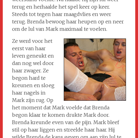
terug en herhaalde het spel keer op keer.
Steeds tot tegen haar maagdvlies en weer
terug. Brenda bewoog haar heupen op en neer
om de lul van Mark maximaal te voelen.
Ze werd voor het
eerst van haar
leven geneukt en
dan nog wel door
haar zwager. Ze
begon hard te
kreunen en sloeg
haar nagels in
Mark zijn rug. Op
het moment dat Mark voelde dat Brenda
begon klaar te komen drukte Mark door.
Brenda kreunde even van de pijn. Mark bleef
stil op haar liggen en streelde haar haar. Hij
wilde Brenda de kans geven om aan zijn lul te