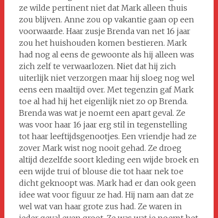
ze wilde pertinent niet dat Mark alleen thuis
zou blijven. Anne zou op vakantie gaan op een
voorwaarde. Haar zusje Brenda van net 16 jaar
zou het huishouden komen bestieren. Mark
had nog al eens de gewoonte als hij alleen was
zich zelf te verwaarlozen. Niet dat hij zich
uiterlijk niet verzorgen maar hij sloeg nog wel
eens een maaltijd over. Met tegenzin gaf Mark
toe al had hij het eigenlijk niet zo op Brenda.
Brenda was wat je noemt een apart geval. Ze
was voor haar 16 jaar erg stil in tegenstelling
tot haar leeftijdsgenootjes. Een vriendje had ze
zover Mark wist nog nooit gehad. Ze droeg
altijd dezelfde soort kleding een wijde broek en
een wijde trui of blouse die tot haar nek toe
dicht geknoopt was. Mark had er dan ook geen
idee wat voor figuur ze had. Hij nam aan dat ze
wel wat van haar grote zus had. Ze waren in