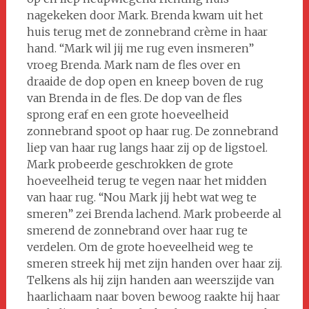
nagekeken door Mark. Brenda kwam uit het
huis terug met de zonnebrand crème in haar
hand. “Mark wil jij me rug even insmeren”
vroeg Brenda. Mark nam de fles over en
draaide de dop open en kneep boven de rug
van Brenda in de fles. De dop van de fles
sprong eraf en een grote hoeveelheid
zonnebrand spoot op haar rug. De zonnebrand
liep van haar rug langs haar zij op de ligstoel.
Mark probeerde geschrokken de grote
hoeveelheid terug te vegen naar het midden
van haar rug. “Nou Mark jij hebt wat weg te
smeren” zei Brenda lachend. Mark probeerde al
smerend de zonnebrand over haar rug te
verdelen. Om de grote hoeveelheid weg te
smeren streek hij met zijn handen over haar zij.
Telkens als hij zijn handen aan weerszijde van
haarlichaam naar boven bewoog raakte hij haar