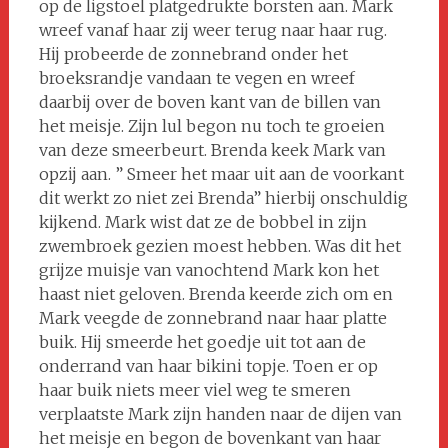
op de ligstoel platgedrukte borsten aan. Mark
wreef vanaf haar zij weer terug naar haar rug.
Hij probeerde de zonnebrand onder het
broeksrandje vandaan te vegen en wreef
daarbij over de boven kant van de billen van
het meisje. Zijn lul begon nu toch te groeien
van deze smeerbeurt. Brenda keek Mark van
opzij aan. ” Smeer het maar uit aan de voorkant
dit werkt zo niet zei Brenda” hierbij onschuldig
kijkend. Mark wist dat ze de bobbel in zijn
zwembroek gezien moest hebben. Was dit het
grijze muisje van vanochtend Mark kon het
haast niet geloven. Brenda keerde zich om en
Mark veegde de zonnebrand naar haar platte
buik. Hij smeerde het goedje uit tot aan de
onderrand van haar bikini topje. Toen er op
haar buik niets meer viel weg te smeren
verplaatste Mark zijn handen naar de dijen van
het meisje en begon de bovenkant van haar