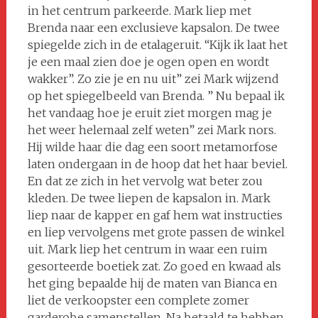
in het centrum parkeerde. Mark liep met
Brenda naar een exclusieve kapsalon. De twee
spiegelde zich in de etalageruit. “Kijk ik laat het
je een maal zien doe je ogen open en wordt
wakker”. Zo zie je en nu uit” zei Mark wijzend
op het spiegelbeeld van Brenda. ” Nu bepaal ik
het vandaag hoe je eruit ziet morgen mag je
het weer helemaal zelf weten” zei Mark nors.
Hij wilde haar die dag een soort metamorfose
laten ondergaan in de hoop dat het haar beviel.
En dat ze zich in het vervolg wat beter zou
kleden. De twee liepen de kapsalon in. Mark
liep naar de kapper en gaf hem wat instructies
en liep vervolgens met grote passen de winkel
uit. Mark liep het centrum in waar een ruim
gesorteerde boetiek zat. Zo goed en kwaad als
het ging bepaalde hij de maten van Bianca en
liet de verkoopster een complete zomer
garderobe samenstellen. Na betaald te hebben