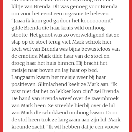
klitje van Brenda. Dit was genoeg voor Brenda
om voor het eerst een orgasme te beleven.
“Jaaaa ik kom god ga door het kooooooomt”
gilde Brenda die haar kruis wild omhoog
stootte. Het genot was zo overweldigend dat ze
slap op de stoel terug viel. Mark schrok hier
toch wel van Brenda was bijna bewusteloos van
de emoties. Mark tilde haar van de stoel en
droeg haar het huis binnen. Hij bracht het
meisje naar boven en lag haar op bed.
Langzaam kwam het meisje weer bij haar
positieven. Glimlachend keek ze Mark aan. “Ik
wist niet dat het zo lekker kon zijn” zei Brenda.
De hand van Brenda wreef over de zwembroek
van Mark heen. Ze streelde hierbij over de lul
van Mark die schokkend omhoog kwam. Door
de stof heen trok ze langzaam aan zijn lul. Mark
kreunde zacht. “Ik wil hebben dat je een vrouw