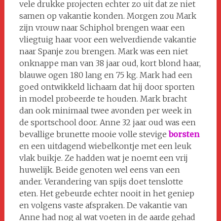
vele drukke projecten echter zo uit dat ze niet
samen op vakantie konden. Morgen zou Mark
zijn vrouw naar Schiphol brengen waar een
vliegtuig haar voor een welverdiende vakantie
naar Spanje zou brengen. Mark was een niet
onknappe man van 38 jaar oud, kort blond haar,
blauwe ogen 180 lang en 75 kg. Mark had een
goed ontwikkeld lichaam dat hij door sporten
in model probeerde te houden. Mark bracht
dan ook minimaal twee avonden per week in
de sportschool door. Anne 32 jaar oud was een
bevallige brunette mooie volle stevige
borsten
en een uitdagend wiebelkontje met een leuk
vlak buikje. Ze hadden wat je noemt een vrij
huwelijk. Beide genoten wel eens van een
ander. Verandering van spijs doet tenslotte
eten. Het gebeurde echter nooit in het geniep
en volgens vaste afspraken. De vakantie van
Anne had nog al wat voeten in de aarde gehad