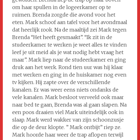
om haar spullen in de logeerkamer op te
ruimen. Brenda zorgde die avond voor het
eten. Mark schoof aan tafel voor het avondmaal
dat heerlijk rook. Na de maaltijd zei Mark tegen
Brenda “Het heeft gesmaakt”. “Ik zit in de
studeerkamer te werken je weet alles te vinden
leef je uit meid als je wat nodig hebt vraag het
maar”. Mark liep naar de studeerkamer en ging
druk aan het werk. Rond tien uur was hij klaar
met werken en ging in de huiskamer nog even
tv kijken. Hij zapte over de verschillende
kanalen. Er was weer eens niets ondanks de
vele kanalen. Mark besloot verveeld ook maar
naar bed te gaan, Brenda was al gaan slapen. Na
een poos draaien viel Mark uiteindelijk ook in
slaap. Mark werd wakker van zijn schoonzusje
die op de deur klopte. ” Mark ontbijt” riep ze.
Mark hoorde haar weer de trap aflopen terwijl