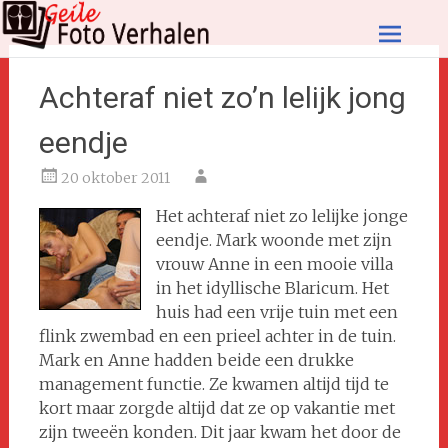
Ga
naar
de
Achteraf niet zo’n lelijk jong
inhoud
eendje
20 oktober 2011
Het achteraf niet zo lelijke jonge
eendje. Mark woonde met zijn
vrouw Anne in een mooie villa
in het idyllische Blaricum. Het
huis had een vrije tuin met een
flink zwembad en een prieel achter in de tuin.
Mark en Anne hadden beide een drukke
management functie. Ze kwamen altijd tijd te
kort maar zorgde altijd dat ze op vakantie met
zijn tweeën konden. Dit jaar kwam het door de