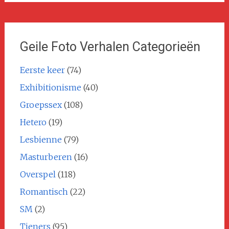
Geile Foto Verhalen Categorieën
Eerste keer
(74)
Exhibitionisme
(40)
Groepssex
(108)
Hetero
(19)
Lesbienne
(79)
Masturberen
(16)
Overspel
(118)
Romantisch
(22)
SM
(2)
Tieners
(95)