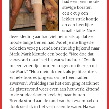
had een paar mooie
stevige borsten
een c cup een
lekker strak kontje
en een heerlijke
smalle taille. Nu ze
deze kleding aanhad viel het mark op dat ze
mooie lange benen had. Moet je me lingerie
ook zien vroeg Brenda onschuldig kijkend naar
Mark. Mark kleurde een beetje. “Nee doe dat
vanavond maar” zei hij wat schuchter. “Zou ik
nu een vriendje kunnen krijgen nu ik er zo uit
zie Mark”. “Nou meid ik denk als je dit aantrek
er hele hordes jongens om je heen zullen
zwerven”. S’middags na het eten ging Mark net
als gisteravond weer even aan het werk. Zittend
in de studeerkamer keek hij naar buiten.
Brenda stond aan de rand van het zwembad en
dook sierlijk in het verfrissende water. Na wat