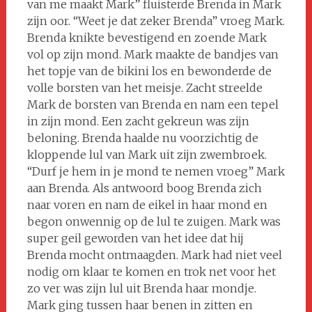
van me maakt Mark” fluisterde Brenda in Mark
zijn oor. “Weet je dat zeker Brenda” vroeg Mark.
Brenda knikte bevestigend en zoende Mark
vol op zijn mond. Mark maakte de bandjes van
het topje van de bikini los en bewonderde de
volle borsten van het meisje. Zacht streelde
Mark de borsten van Brenda en nam een tepel
in zijn mond. Een zacht gekreun was zijn
beloning. Brenda haalde nu voorzichtig de
kloppende lul van Mark uit zijn zwembroek.
“Durf je hem in je mond te nemen vroeg” Mark
aan Brenda. Als antwoord boog Brenda zich
naar voren en nam de eikel in haar mond en
begon onwennig op de lul te zuigen. Mark was
super geil geworden van het idee dat hij
Brenda mocht ontmaagden. Mark had niet veel
nodig om klaar te komen en trok net voor het
zo ver was zijn lul uit Brenda haar mondje.
Mark ging tussen haar benen in zitten en