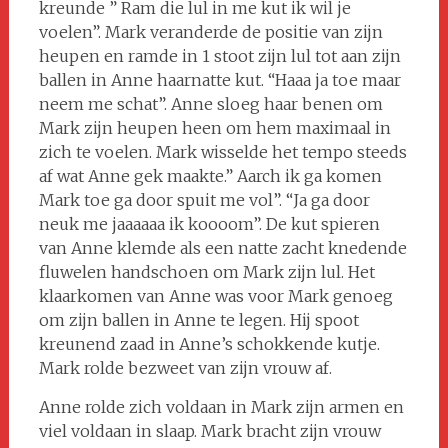
kreunde ” Ram die lul in me kut ik wil je
voelen”. Mark veranderde de positie van zijn
heupen en ramde in 1 stoot zijn lul tot aan zijn
ballen in Anne haarnatte kut. “Haaa ja toe maar
neem me schat”. Anne sloeg haar benen om
Mark zijn heupen heen om hem maximaal in
zich te voelen. Mark wisselde het tempo steeds
af wat Anne gek maakte.” Aarch ik ga komen
Mark toe ga door spuit me vol”. “Ja ga door
neuk me jaaaaaa ik koooom”. De kut spieren
van Anne klemde als een natte zacht knedende
fluwelen handschoen om Mark zijn lul. Het
klaarkomen van Anne was voor Mark genoeg
om zijn ballen in Anne te legen. Hij spoot
kreunend zaad in Anne’s schokkende kutje.
Mark rolde bezweet van zijn vrouw af.
Anne rolde zich voldaan in Mark zijn armen en
viel voldaan in slaap. Mark bracht zijn vrouw